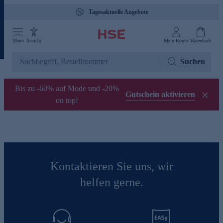
Tagesaktuelle Angebote
Menü
Ansicht
Mein Konto
Warenkorb
Suchen
Bis zu -60% auf Mode und -20%
Gutschein aktivieren
on top!
Kontaktieren Sie uns, wir
helfen gerne.