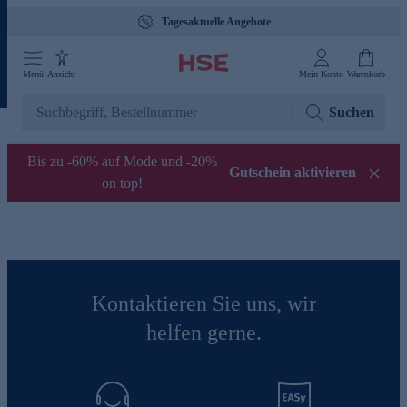
Tagesaktuelle Angebote
Menü
Ansicht
Mein Konto
Warenkorb
Suchen
Bis zu -60% auf Mode und -20%
Gutschein aktivieren
on top!
Kontaktieren Sie uns, wir
helfen gerne.