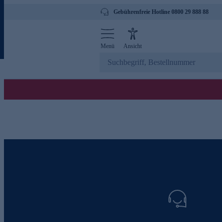
Gebührenfreie Hotline 0800 29 888 88
Menü
Ansicht