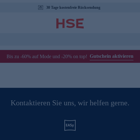
30 Tage kostenfreie Rücksendung
Gutschein aktivieren
Bis zu -60% auf Mode und -20% on top!
Kontaktieren Sie uns, wir helfen gerne.