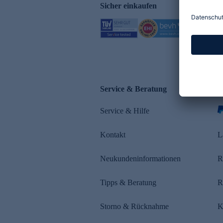
Sicher einkaufen
Service & Beratung
Z
Service & Hilfe
s
Kontakt
L
Neukundeninformationen
R
Tipps & Beratung
R
Storno & Rücknahme
K