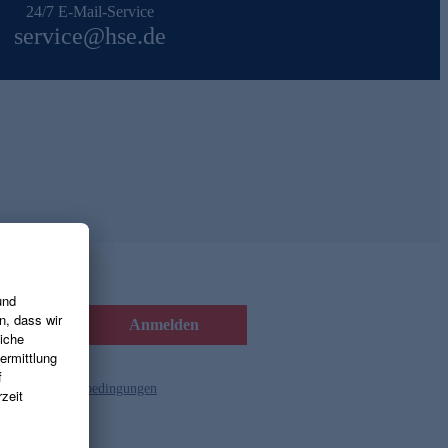
24/7 E-Mail-Service
service@hse.de
Anmelden
d die
Gutscheinbedingungen