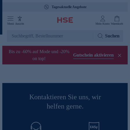
Tagesaktuelle Angebote
Menü
Ansicht
Mein Konto
Warenkorb
Suchen
Bis zu -60% auf Mode und -20%
Gutschein aktivieren
on top!
Kontaktieren Sie uns, wir
helfen gerne.