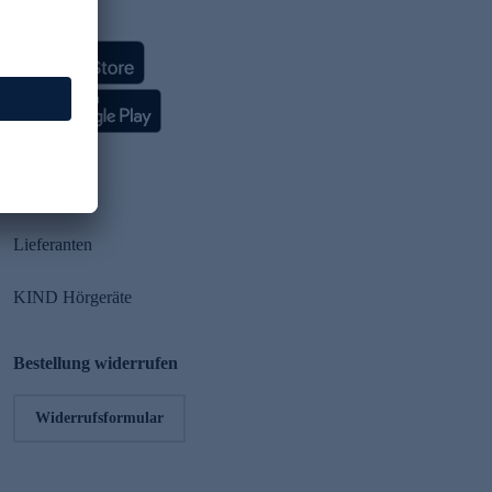
HSE App
Partner
Lieferanten
KIND Hörgeräte
Bestellung widerrufen
Widerrufsformular