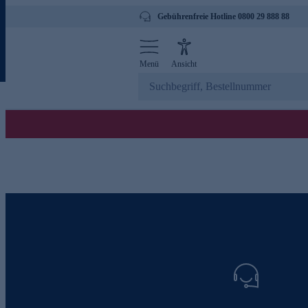
Gebührenfreie Hotline 0800 29 888 88
Menü
Ansicht