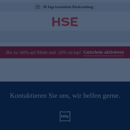
30 Tage kostenfreie Rücksendung
Gutschein aktivieren
Bis zu -60% auf Mode und -20% on top!
Kontaktieren Sie uns, wir helfen gerne.