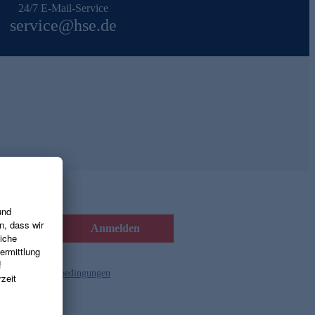
24/7 E-Mail-Service
service@hse.de
Anmelden
d die
Gutscheinbedingungen