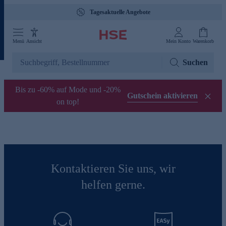
Tagesaktuelle Angebote
Menü
Ansicht
Mein Konto
Warenkorb
Suchen
Bis zu -60% auf Mode und -20%
Gutschein aktivieren
on top!
Kontaktieren Sie uns, wir
helfen gerne.