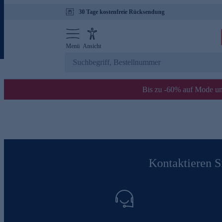
30 Tage kostenfreie Rücksendung
Menü
Ansicht
Bis zu -60% auf Mode un
Kontaktieren Si