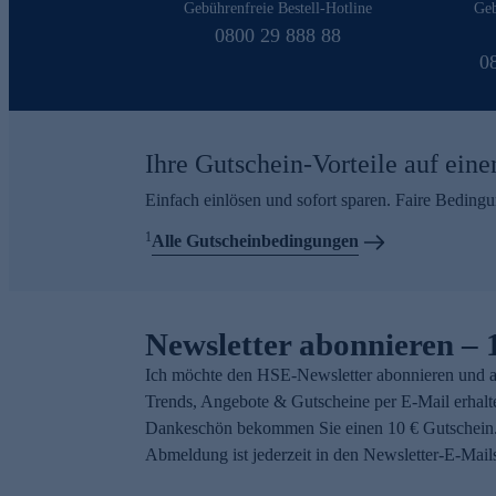
Gebührenfreie Bestell-Hotline
Geb
0800 29 888 88
0
Ihre Gutschein-Vorteile auf eine
Einfach einlösen und sofort sparen. Faire Beding
1
Alle Gutscheinbedingungen
Newsletter abonnieren – 
Ich möchte den HSE-Newsletter abonnieren und a
Trends, Angebote & Gutscheine per E-Mail erhalt
Dankeschön bekommen Sie einen 10 € Gutschein.
Abmeldung ist jederzeit in den Newsletter-E-Mail