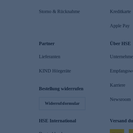
Storno & Rücknahme
Kreditkarte
Apple Pay
Partner
Über HSE
Lieferanten
Unternehm
KIND Hörgeräte
Empfangsw
Karriere
Bestellung widerrufen
Newsroom
Widerrufsformular
HSE International
Versand d