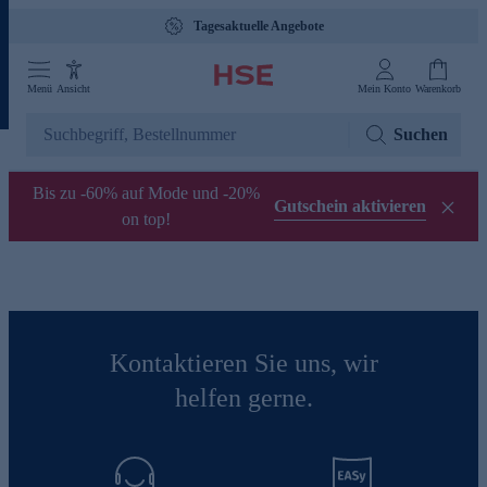
Tagesaktuelle Angebote
Menü
Ansicht
Mein Konto
Warenkorb
Suchen
Bis zu -60% auf Mode und -20%
Gutschein aktivieren
on top!
Kontaktieren Sie uns, wir
helfen gerne.