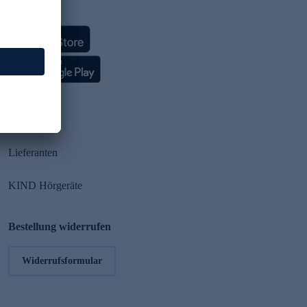
HSE App
Partner
Lieferanten
KIND Hörgeräte
Bestellung widerrufen
Widerrufsformular