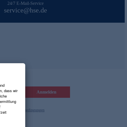
24/7 E-Mail-Service
service@hse.de
Anmelden
d die
Gutscheinbedingungen