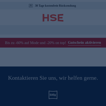
30 Tage kostenfreie Rücksendung
Gutschein aktivieren
Bis zu -60% auf Mode und -20% on top!
Kontaktieren Sie uns, wir helfen gerne.