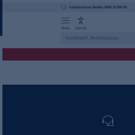
Gebührenfreie Hotline 0800 29 888 88
Menü
Ansicht