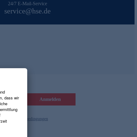
24/7 E-Mail-Service
service@hse.de
Anmelden
d die
Gutscheinbedingungen