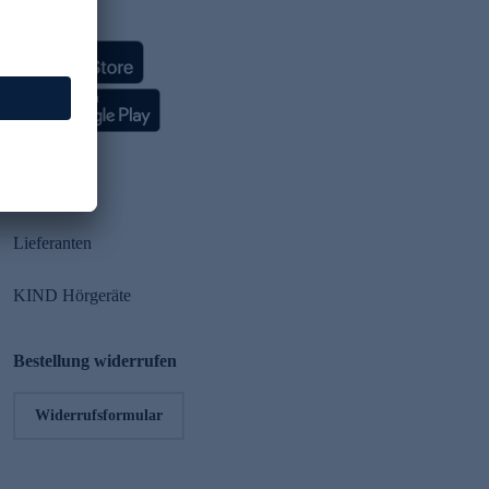
HSE App
Partner
Lieferanten
KIND Hörgeräte
Bestellung widerrufen
Widerrufsformular