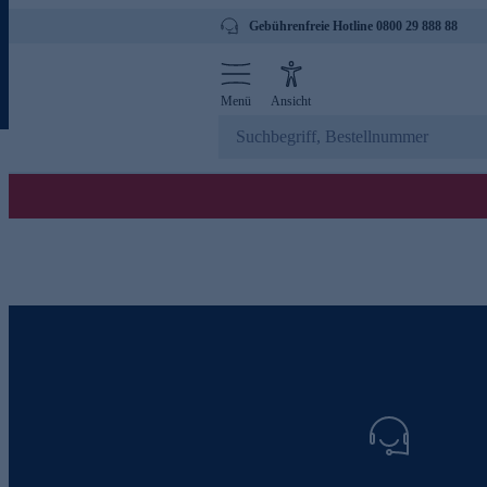
Gebührenfreie Hotline 0800 29 888 88
Menü
Ansicht