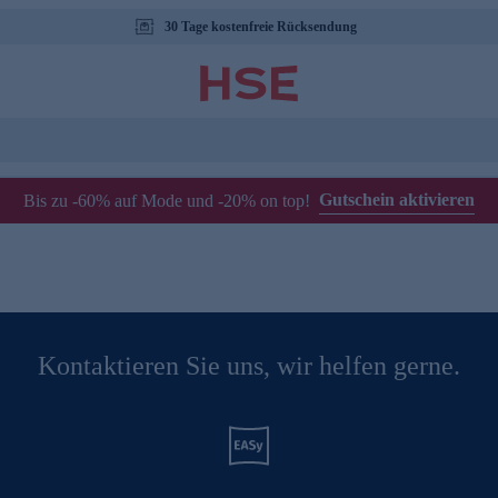
30 Tage kostenfreie Rücksendung
Gutschein aktivieren
Bis zu -60% auf Mode und -20% on top!
Kontaktieren Sie uns, wir helfen gerne.