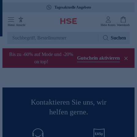
Tagesaktuelle Angebote
Menü
Ansicht
Mein Konto
Warenkorb
Suchen
Bis zu -60% auf Mode und -20%
Gutschein aktivieren
on top!
Kontaktieren Sie uns, wir
helfen gerne.