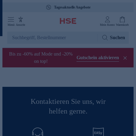
Tagesaktuelle Angebote
Menü
Ansicht
Mein Konto
Warenkorb
Suchen
Bis zu -60% auf Mode und -20%
Gutschein aktivieren
on top!
Kontaktieren Sie uns, wir
helfen gerne.