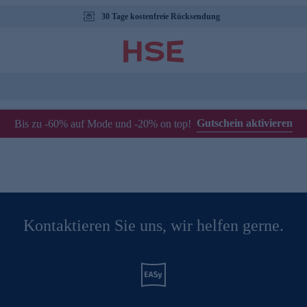
30 Tage kostenfreie Rücksendung
Gutschein aktivieren
Bis zu -60% auf Mode und -20% on top!
Kontaktieren Sie uns, wir helfen gerne.