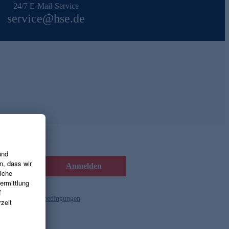
24/7 E-Mail-Service
service@hse.de
Anmelden
d die
Gutscheinbedingungen