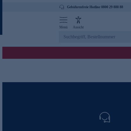
Gebührenfreie Hotline 0800 29 888 88
Menü
Ansicht