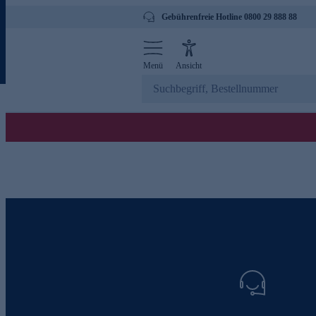
Gebührenfreie Hotline 0800 29 888 88
Menü
Ansicht