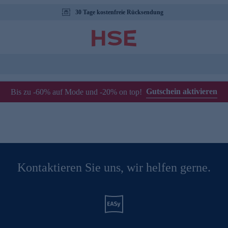
30 Tage kostenfreie Rücksendung
Gutschein aktivieren
Bis zu -60% auf Mode und -20% on top!
Kontaktieren Sie uns, wir helfen gerne.