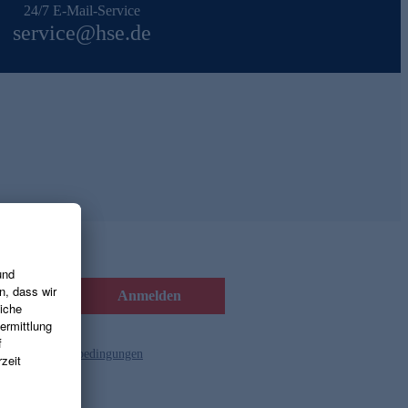
24/7 E-Mail-Service
service@hse.de
Anmelden
d die
Gutscheinbedingungen