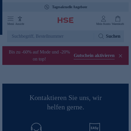
Tagesaktuelle Angebote
Menü
Ansicht
Mein Konto
Warenkorb
Suchen
Bis zu -60% auf Mode und -20%
Gutschein aktivieren
on top!
Kontaktieren Sie uns, wir
helfen gerne.