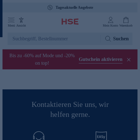
Tagesaktuelle Angebote
Menü
Ansicht
Mein Konto
Warenkorb
Suchen
Bis zu -60% auf Mode und -20%
Gutschein aktivieren
on top!
Kontaktieren Sie uns, wir
helfen gerne.