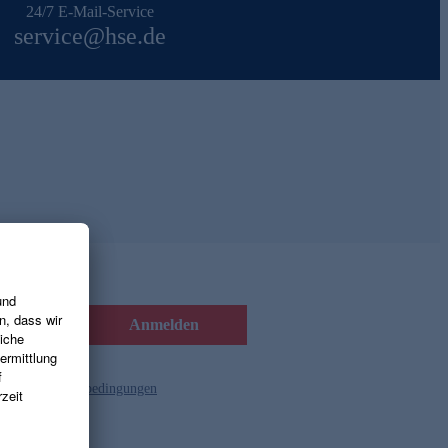
24/7 E-Mail-Service
service@hse.de
Anmelden
d die
Gutscheinbedingungen