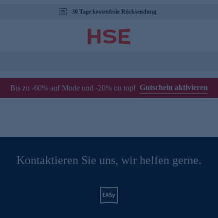
30 Tage kostenfreie Rücksendung
Gutschein aktivieren
Bis zu -60% auf Mode und -20% on top!
Kontaktieren Sie uns, wir helfen gerne.