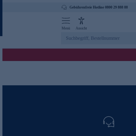
Gebührenfreie Hotline 0800 29 888 88
Menü
Ansicht