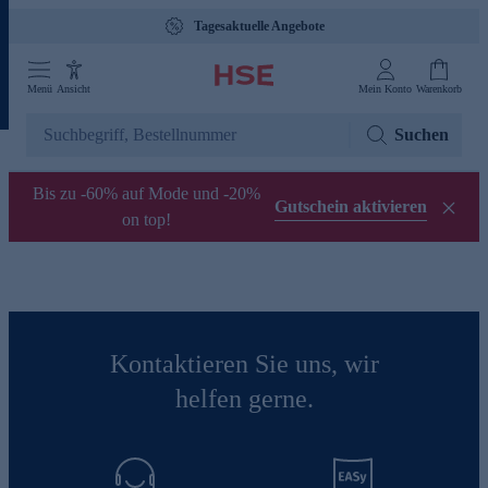
Tagesaktuelle Angebote
Menü
Ansicht
Mein Konto
Warenkorb
Suchen
Bis zu -60% auf Mode und -20%
Gutschein aktivieren
on top!
Kontaktieren Sie uns, wir
helfen gerne.