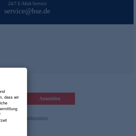
24/7 E-Mail-Service
service@hse.de
Anmelden
d die
Gutscheinbedingungen