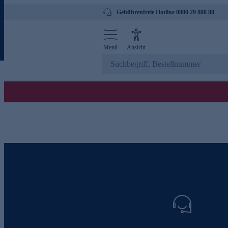
Gebührenfreie Hotline 0800 29 888 88
Menü
Ansicht