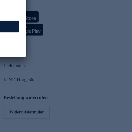
HSE App
Partner
Lieferanten
KIND Hörgeräte
Bestellung widerrufen
Widerrufsformular