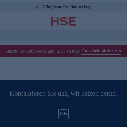
30 Tage kostenfreie Rücksendung
Gutschein aktivieren
Bis zu -60% auf Mode und -20% on top!
Kontaktieren Sie uns, wir helfen gerne.