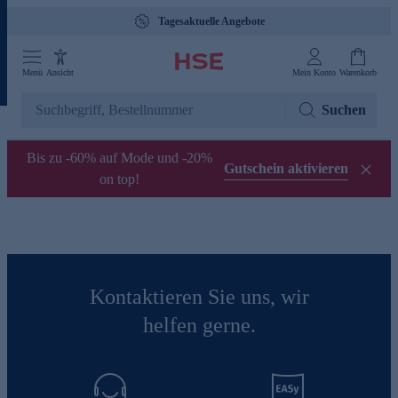
Tagesaktuelle Angebote
Menü
Ansicht
Mein Konto
Warenkorb
Suchen
Bis zu -60% auf Mode und -20%
Gutschein aktivieren
on top!
Kontaktieren Sie uns, wir
helfen gerne.