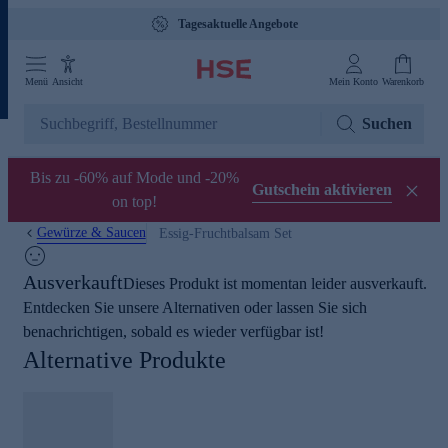
Tagesaktuelle Angebote
Menü
Ansicht
Mein Konto
Warenkorb
Suchen
Bis zu -60% auf Mode und -20%
Gutschein aktivieren
on top!
Gewürze & Saucen
Essig-Fruchtbalsam Set
Ausverkauft
Dieses Produkt ist momentan leider ausverkauft.
Entdecken Sie unsere Alternativen oder lassen Sie sich
benachrichtigen, sobald es wieder verfügbar ist!
Alternative Produkte