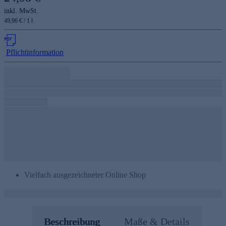
inkl. MwSt.
49,96 € / 1 l
Pflichtinformation
Vielfach ausgezeichneter Online Shop
Beschreibung
Maße & Details