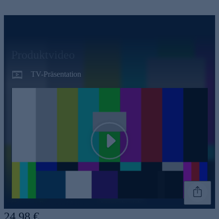
Produktvideo
TV-Präsentation
Play
Genannte Preise und Aktionen können abweichen
24,98 €