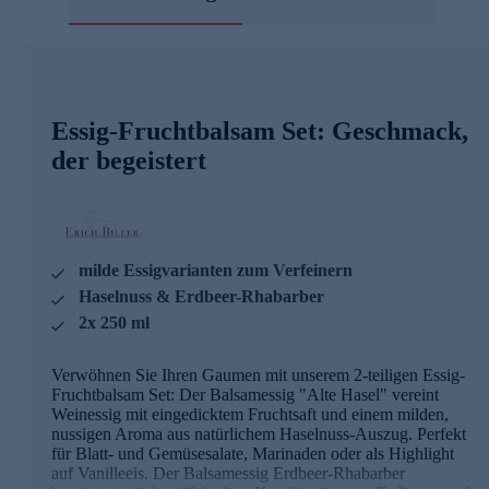
Essig-Fruchtbalsam Set: Geschmack,
der begeistert
milde Essigvarianten zum Verfeinern
Haselnuss & Erdbeer-Rhabarber
2x 250 ml
Verwöhnen Sie Ihren Gaumen mit unserem 2-teiligen Essig-
Fruchtbalsam Set: Der Balsamessig "Alte Hasel" vereint
Weinessig mit eingedicktem Fruchtsaft und einem milden,
nussigen Aroma aus natürlichem Haselnuss-Auszug. Perfekt
für Blatt- und Gemüsesalate, Marinaden oder als Highlight
auf Vanilleeis. Der Balsamessig Erdbeer-Rhabarber