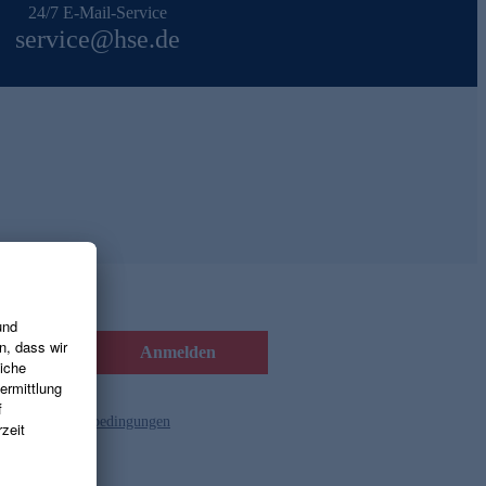
24/7 E-Mail-Service
service@hse.de
Anmelden
d die
Gutscheinbedingungen