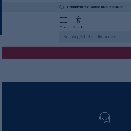
Gebührenfreie Hotline 0800 29 888 88
Menü
Ansicht