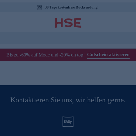
30 Tage kostenfreie Rücksendung
Gutschein aktivieren
Bis zu -60% auf Mode und -20% on top!
Kontaktieren Sie uns, wir helfen gerne.