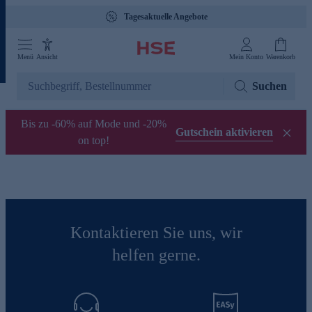
Tagesaktuelle Angebote
Menü
Ansicht
Mein Konto
Warenkorb
Suchen
Bis zu -60% auf Mode und -20%
Gutschein aktivieren
on top!
Kontaktieren Sie uns, wir
helfen gerne.