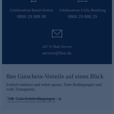
Gebührenfreie Bestell-Hotline
Gebührenfreie EASy-Bestellung
0800 29 888 88
0800 29 888 29
24/7 E-Mail-Service
service@hse.de
Ihre Gutschein-Vorteile auf einen Blick
Einfach einlösen und sofort sparen. Faire Bedingungen und
volle Transparenz.
1
Alle Gutscheinbedingungen