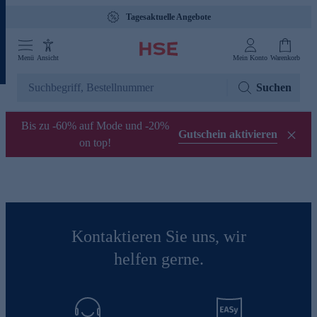
Tagesaktuelle Angebote
Menü
Ansicht
Mein Konto
Warenkorb
Suchen
Bis zu -60% auf Mode und -20%
Gutschein aktivieren
on top!
Kontaktieren Sie uns, wir
helfen gerne.