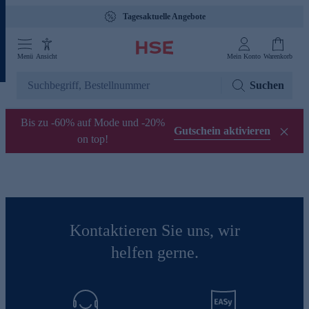
Tagesaktuelle Angebote
Menü
Ansicht
Mein Konto
Warenkorb
Suchen
Bis zu -60% auf Mode und -20%
Gutschein aktivieren
on top!
Kontaktieren Sie uns, wir
helfen gerne.