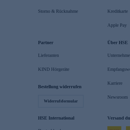
Storno & Rücknahme
Kreditkarte
Apple Pay
Partner
Über HSE
Lieferanten
Unternehm
KIND Hörgeräte
Empfangsw
Karriere
Bestellung widerrufen
Newsroom
Widerrufsformular
HSE International
Versand d