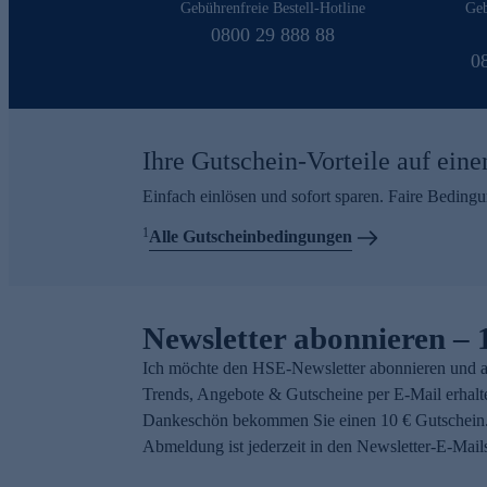
Gebührenfreie Bestell-Hotline
Geb
0800 29 888 88
0
Ihre Gutschein-Vorteile auf eine
Einfach einlösen und sofort sparen. Faire Beding
1
Alle Gutscheinbedingungen
Newsletter abonnieren – 
Ich möchte den HSE-Newsletter abonnieren und a
Trends, Angebote & Gutscheine per E-Mail erhalt
Dankeschön bekommen Sie einen 10 € Gutschein.
Abmeldung ist jederzeit in den Newsletter-E-Mail