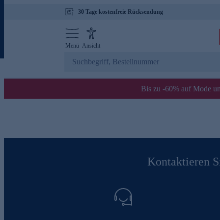
30 Tage kostenfreie Rücksendung
Menü
Ansicht
Bis zu -60% auf Mode un
Kontaktieren Si