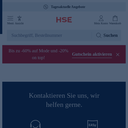
Tagesaktuelle Angebote
Menü
Ansicht
Mein Konto
Warenkorb
Suchen
Bis zu -60% auf Mode und -20%
Gutschein aktivieren
on top!
Kontaktieren Sie uns, wir
helfen gerne.