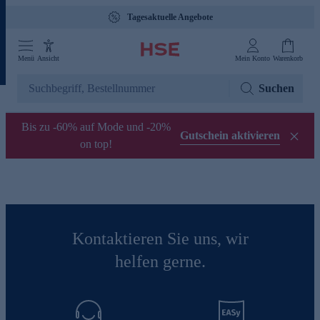
Tagesaktuelle Angebote
Menü
Ansicht
Mein Konto
Warenkorb
Suchen
Bis zu -60% auf Mode und -20%
Gutschein aktivieren
on top!
Kontaktieren Sie uns, wir
helfen gerne.