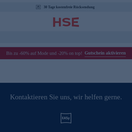
30 Tage kostenfreie Rücksendung
Gutschein aktivieren
Bis zu -60% auf Mode und -20% on top!
Kontaktieren Sie uns, wir helfen gerne.