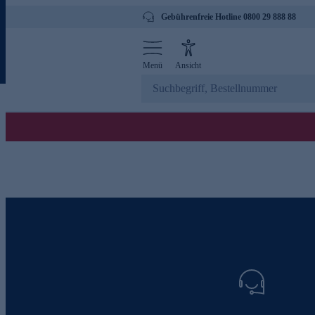
Gebührenfreie Hotline 0800 29 888 88
Menü
Ansicht