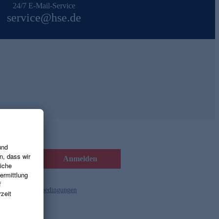
24/7 E-Mail-Service
service@hse.de
Anmelden
d die
Gutscheinbedingungen