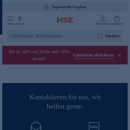
Tagesaktuelle Angebote
Menü
Ansicht
Mein Konto
Warenkorb
Suchen
Bis zu -60% auf Mode und -20%
Gutschein aktivieren
on top!
Kontaktieren Sie uns, wir
helfen gerne.