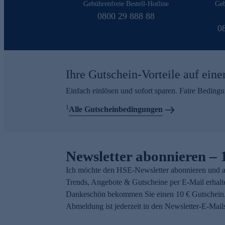
Gebührenfreie Bestell-Hotline
Geb
0800 29 888 88
0
Ihre Gutschein-Vorteile auf eine
Einfach einlösen und sofort sparen. Faire Beding
1
Alle Gutscheinbedingungen
Newsletter abonnieren – 
Ich möchte den HSE-Newsletter abonnieren und a
Trends, Angebote & Gutscheine per E-Mail erhalt
Dankeschön bekommen Sie einen 10 € Gutschein.
Abmeldung ist jederzeit in den Newsletter-E-Mail