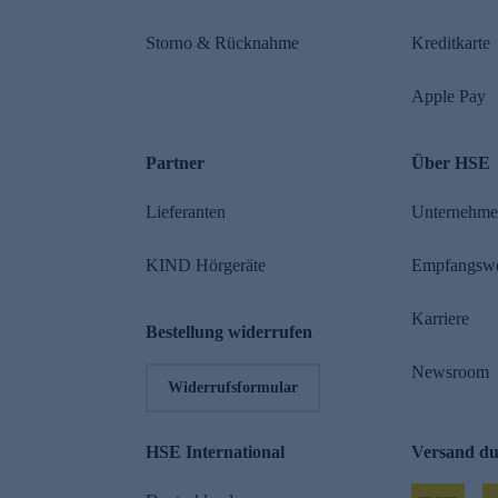
Storno & Rücknahme
Kreditkarte
Apple Pay
Partner
Über HSE
Lieferanten
Unternehm
KIND Hörgeräte
Empfangsw
Karriere
Bestellung widerrufen
Newsroom
Widerrufsformular
HSE International
Versand d