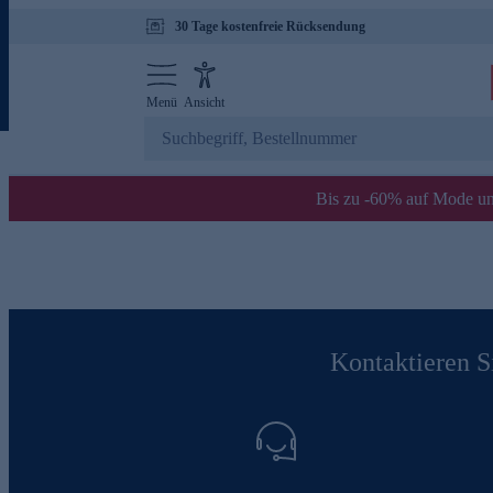
30 Tage kostenfreie Rücksendung
Menü
Ansicht
Bis zu -60% auf Mode un
Kontaktieren Si