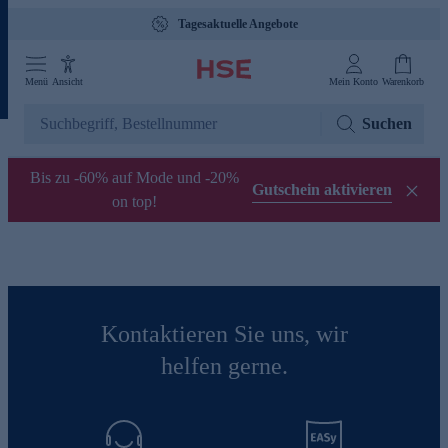
Tagesaktuelle Angebote
Menü
Ansicht
Mein Konto
Warenkorb
Suchen
Bis zu -60% auf Mode und -20%
Gutschein aktivieren
on top!
Kontaktieren Sie uns, wir
helfen gerne.