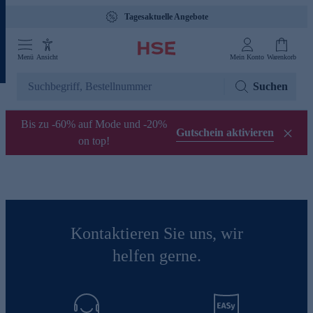
Tagesaktuelle Angebote
Menü
Ansicht
Mein Konto
Warenkorb
Suchen
Bis zu -60% auf Mode und -20%
Gutschein aktivieren
on top!
Kontaktieren Sie uns, wir
helfen gerne.