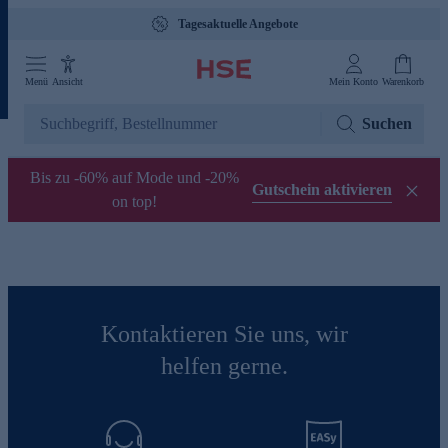
Tagesaktuelle Angebote
Menü
Ansicht
Mein Konto
Warenkorb
Suchen
Bis zu -60% auf Mode und -20%
Gutschein aktivieren
on top!
Kontaktieren Sie uns, wir
helfen gerne.