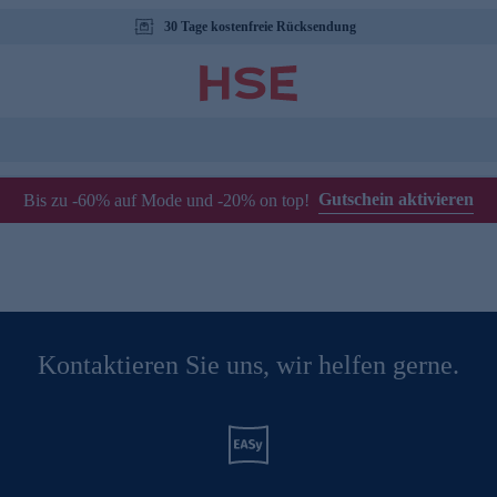
30 Tage kostenfreie Rücksendung
Gutschein aktivieren
Bis zu -60% auf Mode und -20% on top!
Kontaktieren Sie uns, wir helfen gerne.