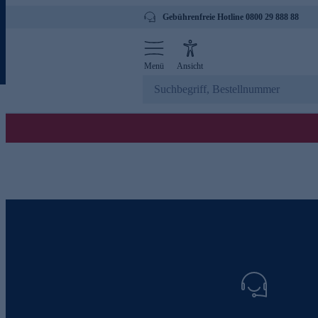
Gebührenfreie Hotline 0800 29 888 88
Menü
Ansicht