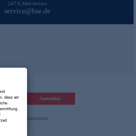
24/7 E-Mail-Service
service@hse.de
Anmelden
d die
Gutscheinbedingungen