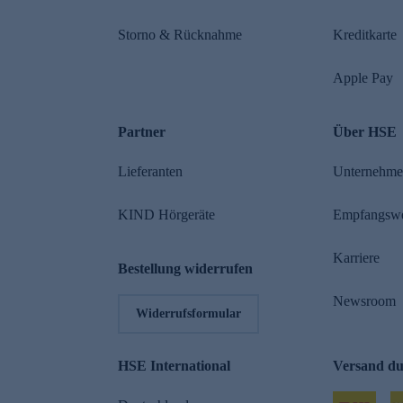
Storno & Rücknahme
Kreditkarte
Apple Pay
Partner
Über HSE
Lieferanten
Unternehm
KIND Hörgeräte
Empfangsw
Karriere
Bestellung widerrufen
Newsroom
Widerrufsformular
HSE International
Versand d