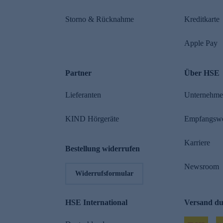
Storno & Rücknahme
Kreditkarte
Apple Pay
Partner
Über HSE
Lieferanten
Unternehm
KIND Hörgeräte
Empfangsw
Karriere
Bestellung widerrufen
Newsroom
Widerrufsformular
HSE International
Versand d