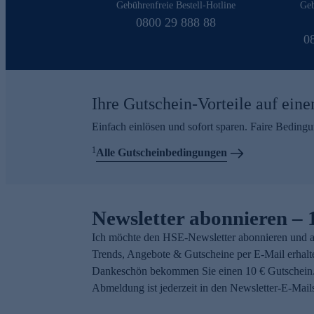
Gebührenfreie Bestell-Hotline
Geb
0800 29 888 88
0
Ihre Gutschein-Vorteile auf eine
Einfach einlösen und sofort sparen. Faire Beding
1
Alle Gutscheinbedingungen
Newsletter abonnieren – 
Ich möchte den HSE-Newsletter abonnieren und a
Trends, Angebote & Gutscheine per E-Mail erhalt
Dankeschön bekommen Sie einen 10 € Gutschein.
Abmeldung ist jederzeit in den Newsletter-E-Mail