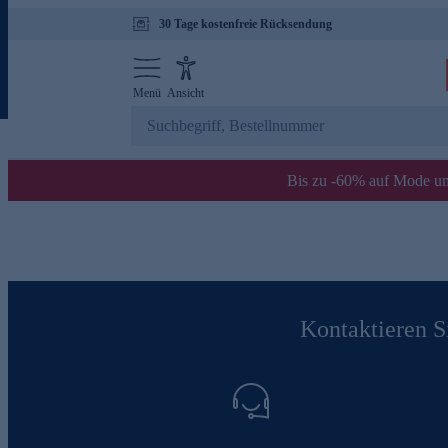
30 Tage kostenfreie Rücksendung
Menü
Ansicht
Bis zu -60% auf Mode un
Kontaktieren Si