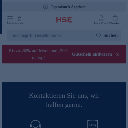
Tagesaktuelle Angebote
Menü
Ansicht
Mein Konto
Warenkorb
Suchen
Bis zu -60% auf Mode und -20%
Gutschein aktivieren
on top!
Kontaktieren Sie uns, wir
helfen gerne.