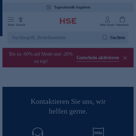
Tagesaktuelle Angebote
Menü
Ansicht
Mein Konto
Warenkorb
Suchen
Bis zu -60% auf Mode und -20%
Gutschein aktivieren
on top!
Kontaktieren Sie uns, wir
helfen gerne.