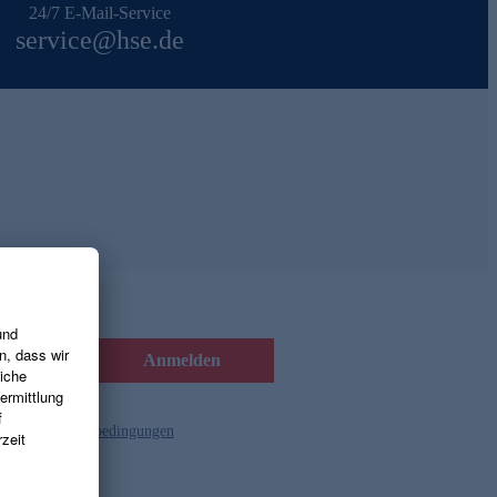
24/7 E-Mail-Service
service@hse.de
Anmelden
d die
Gutscheinbedingungen