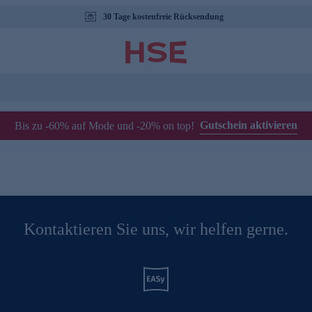
30 Tage kostenfreie Rücksendung
Gutschein aktivieren
Bis zu -60% auf Mode und -20% on top!
Kontaktieren Sie uns, wir helfen gerne.