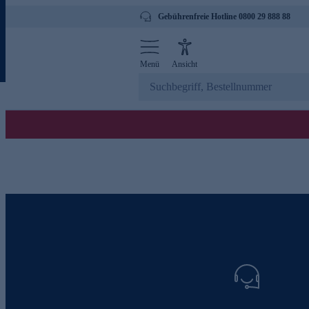
Gebührenfreie Hotline 0800 29 888 88
Menü
Ansicht