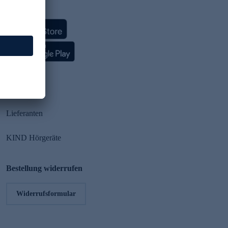
HSE App
Partner
Lieferanten
KIND Hörgeräte
Bestellung widerrufen
Widerrufsformular