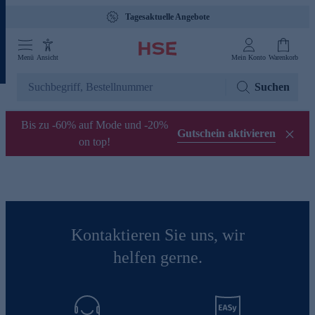
Tagesaktuelle Angebote
Menü
Ansicht
Mein Konto
Warenkorb
Suchen
Bis zu -60% auf Mode und -20%
Gutschein aktivieren
on top!
Kontaktieren Sie uns, wir
helfen gerne.