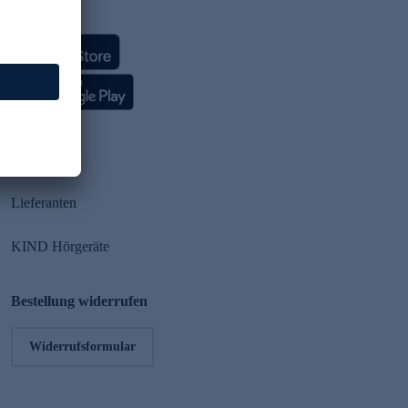
HSE App
Partner
Lieferanten
KIND Hörgeräte
Bestellung widerrufen
Widerrufsformular