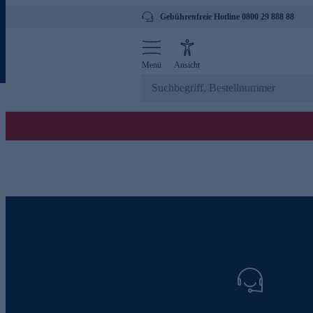
Gebührenfreie Hotline 0800 29 888 88
Menü
Ansicht