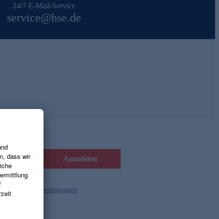
24/7 E-Mail-Service
service@hse.de
Anmelden
d die
Gutscheinbedingungen