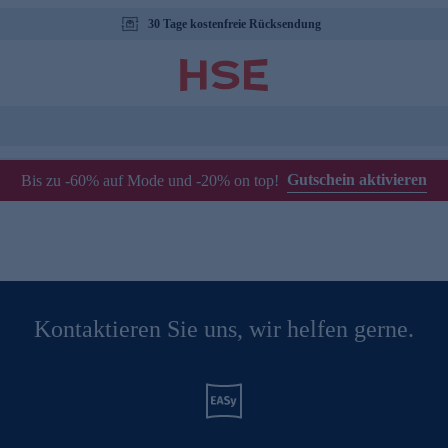
30 Tage kostenfreie Rücksendung
Gutschein aktivieren
Bis zu -60% auf Mode und -20% on top!
Kontaktieren Sie uns, wir helfen gerne.