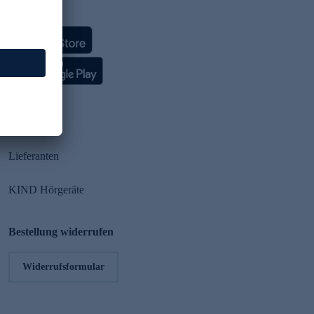
HSE App
Partner
Lieferanten
KIND Hörgeräte
Bestellung widerrufen
Widerrufsformular