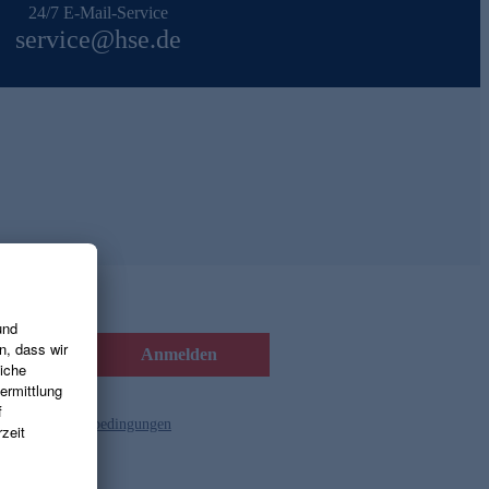
24/7 E-Mail-Service
service@hse.de
Anmelden
d die
Gutscheinbedingungen