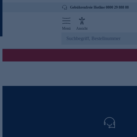
Gebührenfreie Hotline 0800 29 888 88
Menü
Ansicht