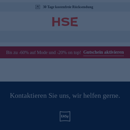
30 Tage kostenfreie Rücksendung
Gutschein aktivieren
Bis zu -60% auf Mode und -20% on top!
Kontaktieren Sie uns, wir helfen gerne.