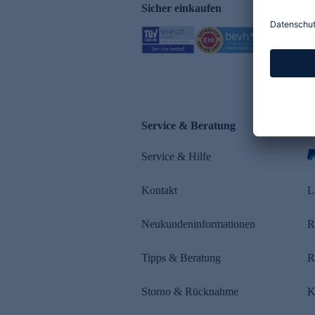
Sicher einkaufen
Service & Beratung
Z
Service & Hilfe
s
Kontakt
L
Neukundeninformationen
R
Tipps & Beratung
R
Storno & Rücknahme
K