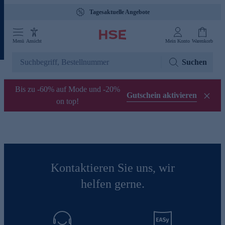
Tagesaktuelle Angebote
Menü
Ansicht
Mein Konto
Warenkorb
Suchen
Bis zu -60% auf Mode und -20%
Gutschein aktivieren
on top!
Kontaktieren Sie uns, wir
helfen gerne.