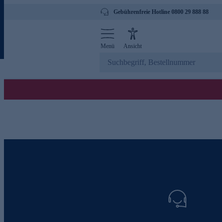
Gebührenfreie Hotline 0800 29 888 88
Menü
Ansicht