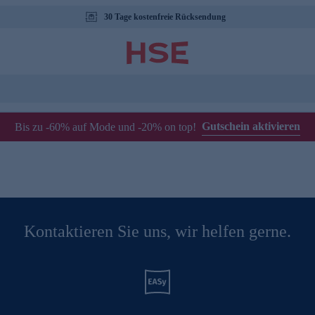
30 Tage kostenfreie Rücksendung
Gutschein aktivieren
Bis zu -60% auf Mode und -20% on top!
Kontaktieren Sie uns, wir helfen gerne.