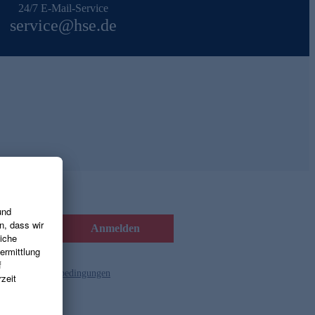
24/7 E-Mail-Service
service@hse.de
Anmelden
d die
Gutscheinbedingungen