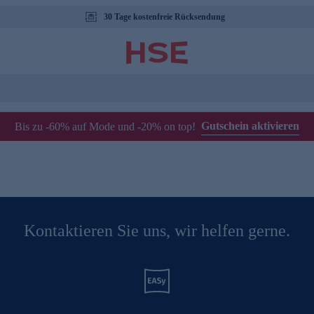
30 Tage kostenfreie Rücksendung
Gutschein aktivieren
Bis zu -60% auf Mode und -20% on top!
Kontaktieren Sie uns, wir helfen gerne.