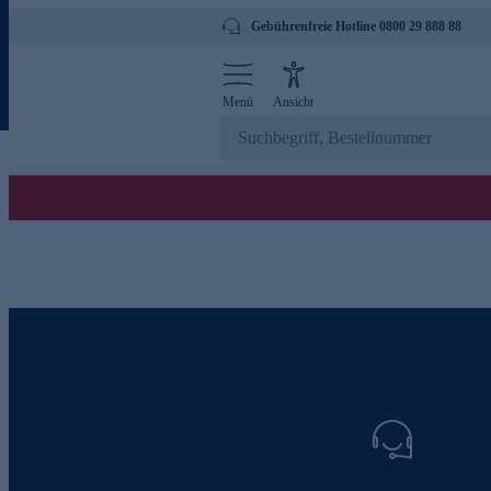
Gebührenfreie Hotline 0800 29 888 88
Menü
Ansicht