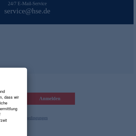
24/7 E-Mail-Service
service@hse.de
Anmelden
d die
Gutscheinbedingungen