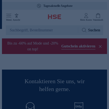
Tagesaktuelle Angebote
Menü
Ansicht
Mein Konto
Warenkorb
Suchen
Bis zu -60% auf Mode und -20%
Gutschein aktivieren
on top!
Kontaktieren Sie uns, wir
helfen gerne.