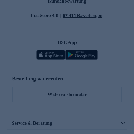
Kundenbewertung
HSE App
Bestellung widerrufen
Widerrufsformular
Service & Beratung