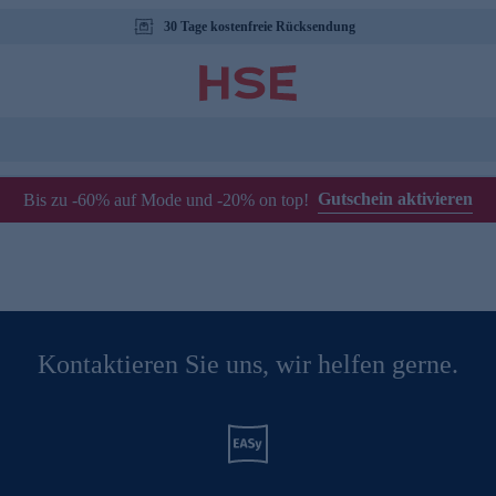
30 Tage kostenfreie Rücksendung
Gutschein aktivieren
Bis zu -60% auf Mode und -20% on top!
Kontaktieren Sie uns, wir helfen gerne.