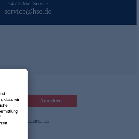
24/7 E-Mail-Service
service@hse.de
Anmelden
d die
Gutscheinbedingungen