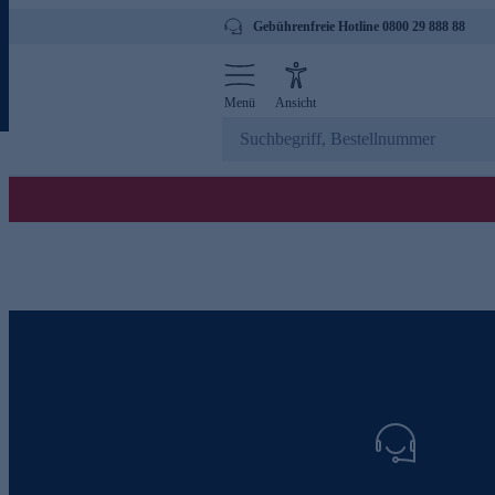
Gebührenfreie Hotline 0800 29 888 88
Menü
Ansicht