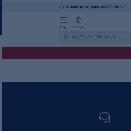
Gebührenfreie Hotline 0800 29 888 88
Menü
Ansicht