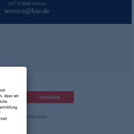
24/7 E-Mail-Service
service@hse.de
Anmelden
d die
Gutscheinbedingungen