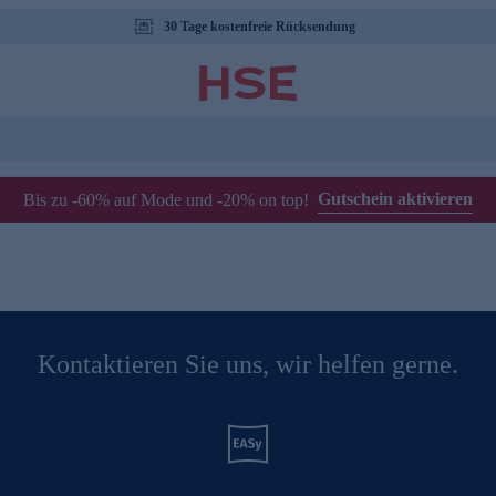
30 Tage kostenfreie Rücksendung
Gutschein aktivieren
Bis zu -60% auf Mode und -20% on top!
Kontaktieren Sie uns, wir helfen gerne.