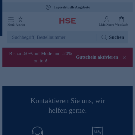
Tagesaktuelle Angebote
Menü
Ansicht
Mein Konto
Warenkorb
Suchen
Bis zu -60% auf Mode und -20%
Gutschein aktivieren
on top!
Kontaktieren Sie uns, wir
helfen gerne.