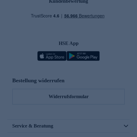
Kundenbewertung
HSE App
Bestellung widerrufen
Widerrufsformular
Service & Beratung